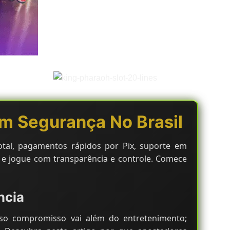
m Segurança No Brasil
total, pagamentos rápidos por Pix, suporte em
 e jogue com transparência e controle. Comece
ncia
osso compromisso vai além do entretenimento;