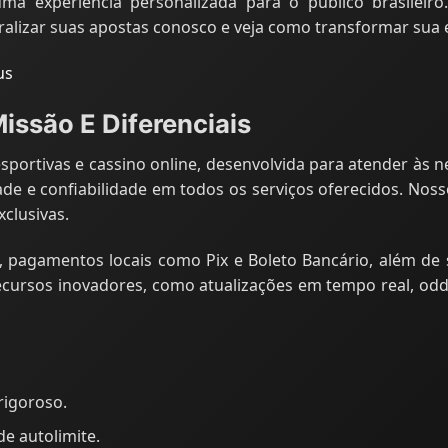
a experiência personalizada para o público brasileir
ralizar suas apostas conosco e veja como transformar sua e
issão E Diferenciais
sportivas e cassino online, desenvolvida para atender às
ade e confiabilidade em todos os serviços oferecidos. Noss
clusivas.
pagamentos locais como Pix e Boleto Bancário, além de 
ecursos inovadores, como atualizações em tempo real, odds
rigoroso.
e autolimite.