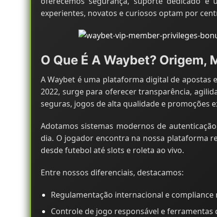
oferecemos segurança, suporte dedicado e um
experientes, novatos e curiosos optam por cent
O Que É A Waybet? Origem, M
A Waybet é uma plataforma digital de apostas e
2022, surge para oferecer transparência, agilid
seguras, jogos de alta qualidade e promoções ex
Adotamos sistemas modernos de autenticação, 
dia. O jogador encontra na nossa plataforma r
desde futebol até slots e roleta ao vivo.
Entre nossos diferenciais, destacamos:
Regulamentação internacional e compliance 
Controle de jogo responsável e ferramentas d