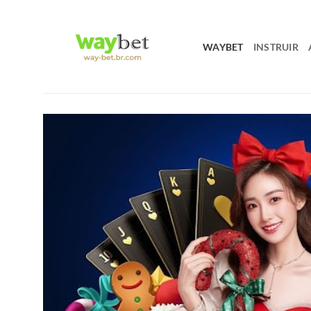
Skip
to
content
WAYBET
INSTRUIR