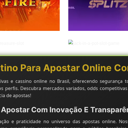
tino Para Apostar Online Co
ivas e cassino online no Brasil, oferecendo segurança 
os perfis. Descubra mercados variados, odds competitivas
ia de apostas!
Apostar Com Inovação E Transparê
vação e praticidade no universo das apostas online. N