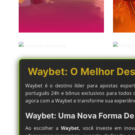
Waybet: O Melhor Des
Waybet é o destino líder para apostas esport
português 24h e bônus exclusivos para todos 
agora com a Waybet e transforme sua experiênc
Waybet: Uma Nova Forma De 
Ao escolher a
Waybet
, você investe em ino