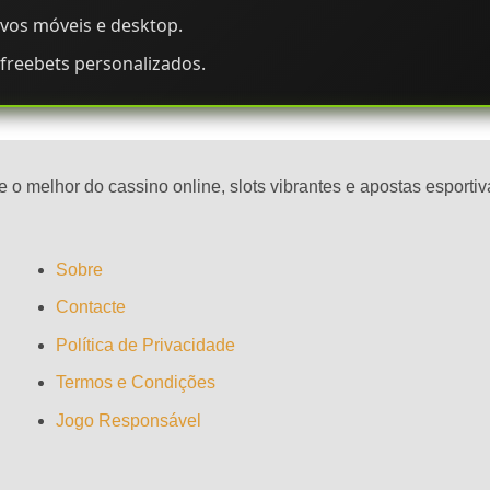
ivos móveis e desktop.
freebets personalizados.
 De Cadastro E Primeiros Passos N
ando no público brasileiro, criamos um fluxo de registro in
e o melhor do cassino online, slots vibrantes e apostas espor
e-mail e CPF (para proteção e verificação).
Sobre
Contacte
ua o cadastro.
Política de Privacidade
imeiro depósito utilizando métodos locais como Pix, Bole
Termos e Condições
 instantes após enviar os valores.
Jogo Responsável
o segurança e privacidade durante cada etapa. Em caso 